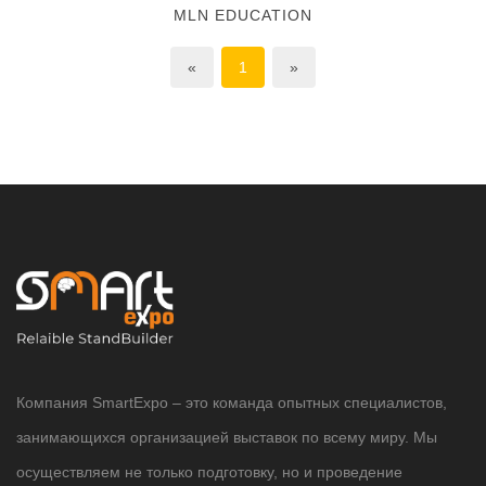
MLN EDUCATION
«
1
»
Компания SmartExpo – это команда опытных специалистов,
занимающихся организацией выставок по всему миру. Мы
осуществляем не только подготовку, но и проведение