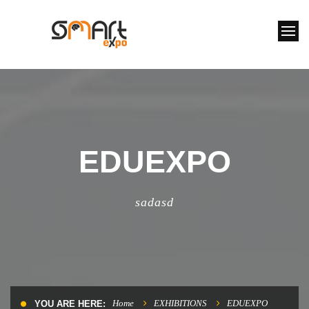
EDUEXPO
sadasd
Home
EXHIBITIONS
EDUEXPO
YOU ARE HERE: