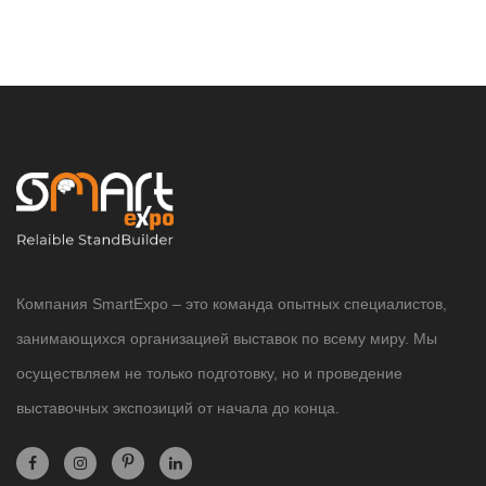
Компания SmartExpo – это команда опытных специалистов,
занимающихся организацией выставок по всему миру. Мы
осуществляем не только подготовку, но и проведение
выставочных экспозиций от начала до конца.