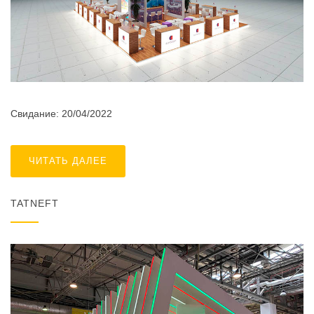
Свидание: 20/04/2022
ЧИТАТЬ ДАЛЕЕ
TATNEFT